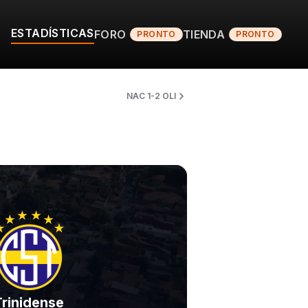
ESTADÍSTICAS
FORO
TIENDA
PRONTO
PRONTO
NAC 1-2 OLI
Trinidense