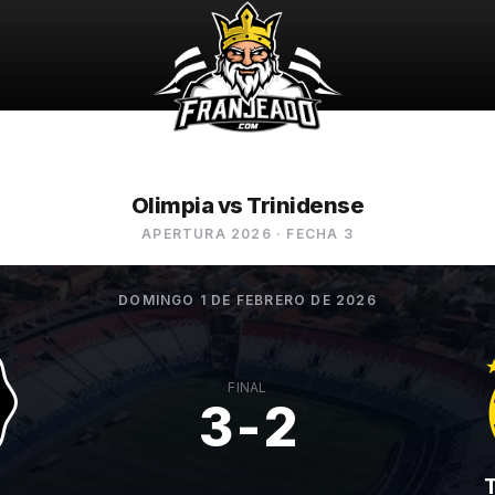
Olimpia vs Trinidense
APERTURA 2026
· FECHA 3
DOMINGO 1 DE FEBRERO DE 2026
FINAL
3-2