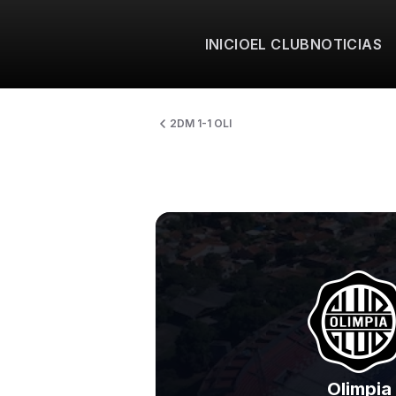
INICIO
EL CLUB
NOTICIAS
2DM 1-1 OLI
Olimpia