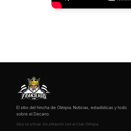
El sitio del hincha de Olimpia. Noticias, estadísticas y todo
sobre el Decano.
Sitio no oficial. Sin afiliación con el Club Olimpia.