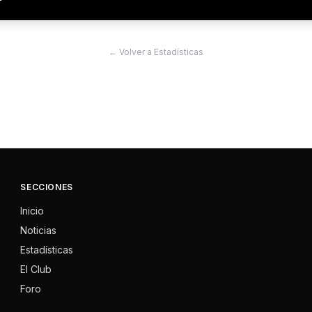
← Volver a Estadísticas
SECCIONES
Inicio
Noticias
Estadísticas
El Club
Foro