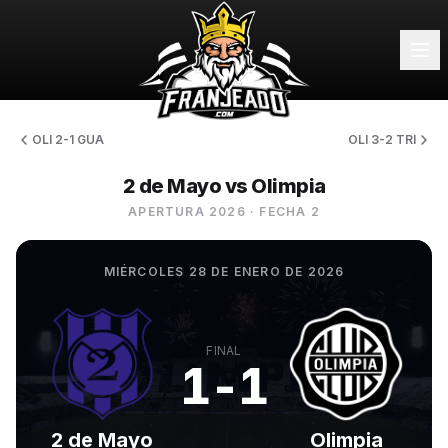
OLI 2-1 GUA
OLI 3-2 TRI
2 de Mayo vs Olimpia
APERTURA 2026
· FECHA 2
MIÉRCOLES 28 DE ENERO DE 2026
FINAL
1-1
2 de Mayo
Olimpia