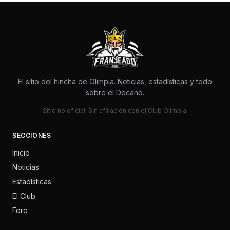
El sitio del hincha de Olimpia. Noticias, estadísticas y todo
sobre el Decano.
Sitio no oficial. Sin afiliación con el Club Olimpia.
SECCIONES
Inicio
Noticias
Estadísticas
El Club
Foro