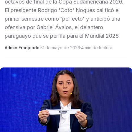
octavos de final de la Copa Sudamericana 2026.
El presidente Rodrigo 'Coto' Nogués calificó el
primer semestre como 'perfecto' y anticipó una
ofensiva por Gabriel Ávalos, el delantero
paraguayo que se perfila para el Mundial 2026.
Admin Franjeado
·
31 de mayo de 2026
·
4 min de lectura