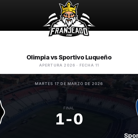
Olimpia vs Sportivo Luqueño
APERTURA 2026
· FECHA 11
MARTES 17 DE MARZO DE 2026
FINAL
1-0
Spor