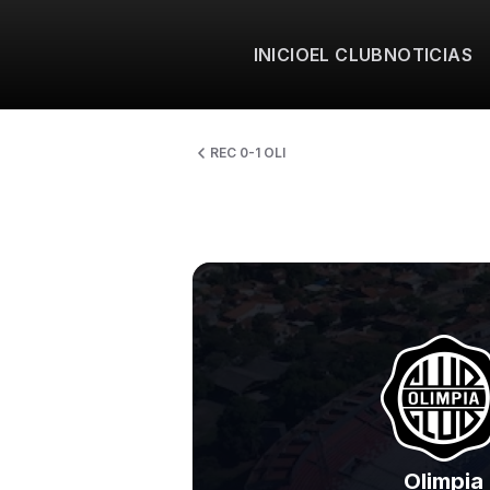
INICIO
EL CLUB
NOTICIAS
REC 0-1 OLI
Olimpia