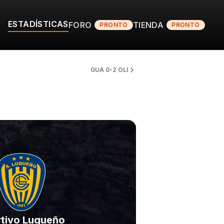
ESTADÍSTICAS
FORO
TIENDA
PRONTO
PRONTO
GUA 0-2 OLI
tivo Luqueño