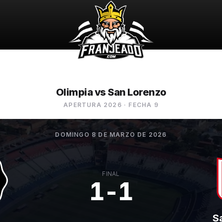
Olimpia vs San Lorenzo
APERTURA 2026
· FECHA 9
DOMINGO 8 DE MARZO DE 2026
FINAL
1-1
S