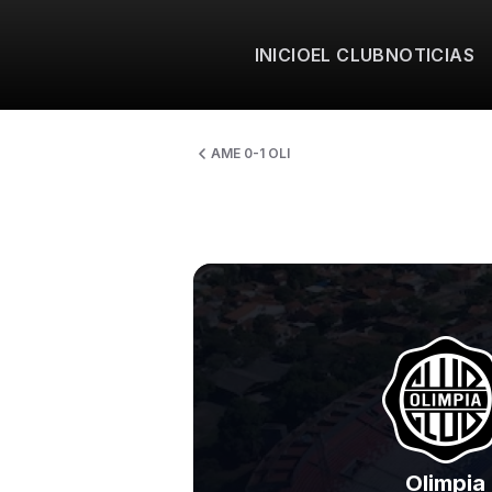
INICIO
EL CLUB
NOTICIAS
AME 0-1 OLI
Olimpia