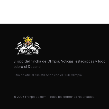
El sitio del hincha de Olimpia. Noticias, estadísticas y todo
sobre el Decano.
Sitio no oficial. Sin afiliación con el Club Olimpia.
© 2026 Franjeado.com. Todos los derechos reservados.