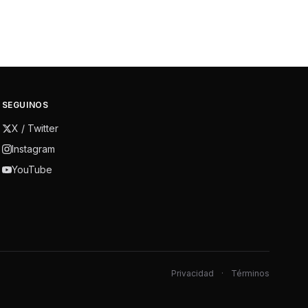
SEGUINOS
X / Twitter
Instagram
YouTube
Privacidad
·
Términos