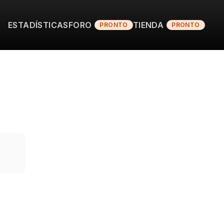
ESTADÍSTICAS
FORO
TIENDA
PRONTO
PRONTO