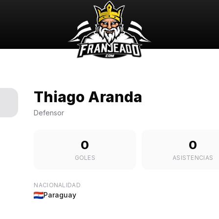
Thiago Aranda
Defensor
0
0
GOLES
ASISTENCIAS
NACIONALIDAD
Paraguay