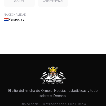
GOLES
ASISTENCIAS
NACIONALIDAD
Paraguay
El sitio del hincha de Olimpia. Noticias, estadísticas y todo
sobre el Decano.
Sitio no oficial. Sin afiliación con el Club Olimpia.