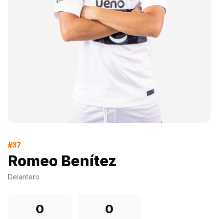
#37
Romeo Benítez
Delantero
0
0