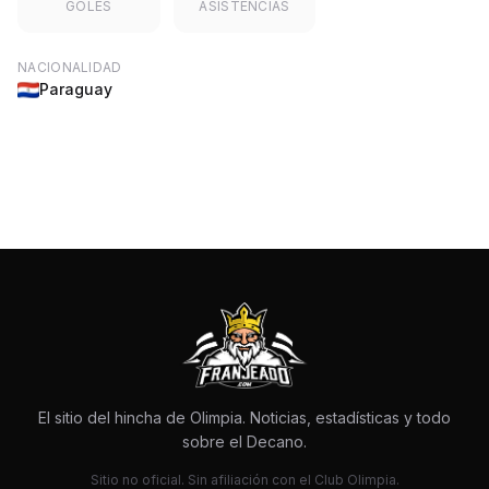
GOLES
ASISTENCIAS
NACIONALIDAD
Paraguay
El sitio del hincha de Olimpia. Noticias, estadísticas y todo
sobre el Decano.
Sitio no oficial. Sin afiliación con el Club Olimpia.