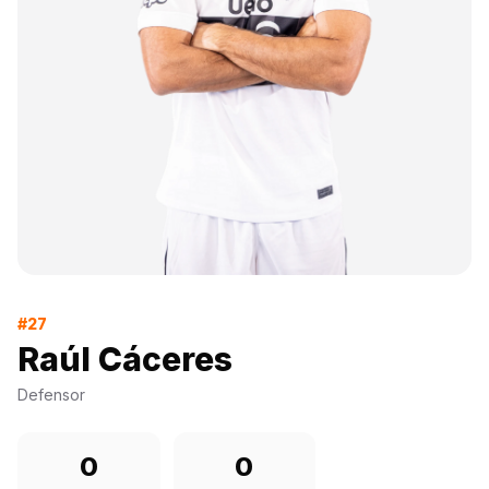
#27
Raúl Cáceres
Defensor
0
0