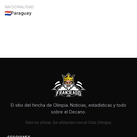
NACIONALIDAD
Paraguay
El sitio del hincha de Olimpia. Noticias, estadísticas y todo
sobre el Decano.
Sitio no oficial. Sin afiliación con el Club Olimpia.