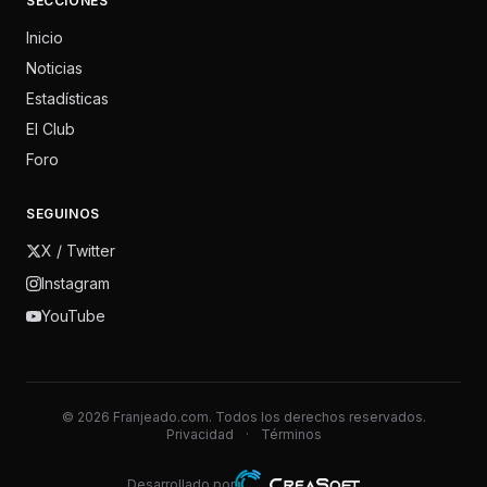
SECCIONES
Inicio
Noticias
Estadísticas
El Club
Foro
SEGUINOS
X / Twitter
Instagram
YouTube
© 2026 Franjeado.com. Todos los derechos reservados.
Privacidad
·
Términos
Desarrollado por