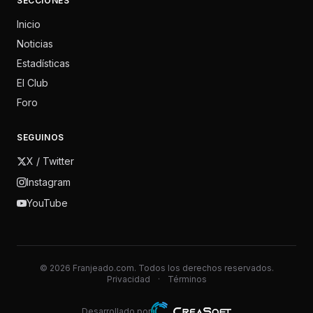
SECCIONES
Inicio
Noticias
Estadísticas
El Club
Foro
SEGUINOS
X / Twitter
Instagram
YouTube
© 2026 Franjeado.com. Todos los derechos reservados.
Privacidad
·
Términos
Desarrollado por