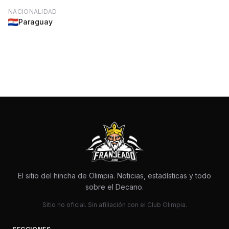
NACIONALIDAD
Paraguay
El sitio del hincha de Olimpia. Noticias, estadísticas y todo
sobre el Decano.
Sitio no oficial. Sin afiliación con el Club Olimpia.