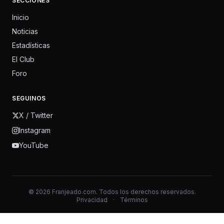
SECCIONES
Inicio
Noticias
Estadísticas
El Club
Foro
SEGUINOS
X / Twitter
Instagram
YouTube
© 2026 Franjeado.com. Todos los derechos reservados.
Privacidad
·
Términos