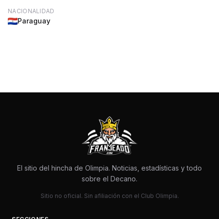
NACIONALIDAD
Paraguay
El sitio del hincha de Olimpia. Noticias, estadísticas y todo
sobre el Decano.
Sitio no oficial. Sin afiliación con el Club Olimpia.