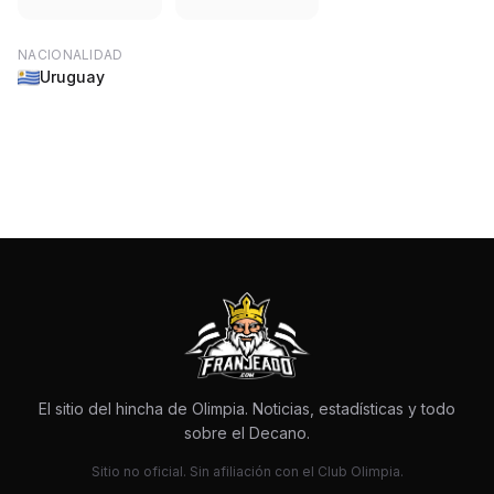
NACIONALIDAD
Uruguay
El sitio del hincha de Olimpia. Noticias, estadísticas y todo
sobre el Decano.
Sitio no oficial. Sin afiliación con el Club Olimpia.