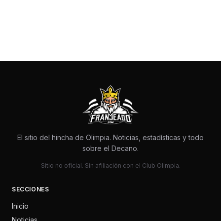
El sitio del hincha de Olimpia. Noticias, estadísticas y todo
sobre el Decano.
Sitio no oficial. Sin afiliación con el Club Olimpia.
SECCIONES
Inicio
Noticias