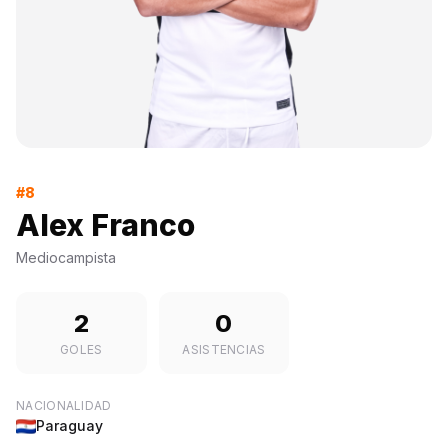
#8
Alex Franco
Mediocampista
2
0
GOLES
ASISTENCIAS
NACIONALIDAD
Paraguay